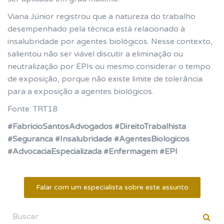
Viana Júnior registrou que a natureza do trabalho
desempenhado pela técnica está relacionado à
insalubridade por agentes biológicos. Nesse contexto,
salientou não ser viável discutir a eliminação ou
neutralização por EPIs ou mesmo considerar o tempo
de exposição, porque não existe limite de tolerância
para a exposição a agentes biológicos.
Fonte: TRT18
#FabricioSantosAdvogados #DireitoTrabalhista
#Seguranca #Insalubridade #AgentesBiologicos
#AdvocaciaEspecializada #Enfermagem #EPI
Falar com um especialista sobre este assunto