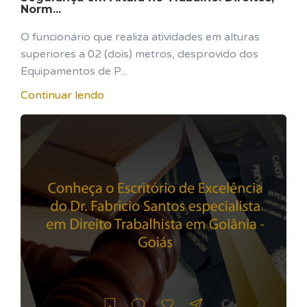
Norm...
O funcionário que realiza atividades em alturas
superiores a 02 (dois) metros, desprovido dos
Equipamentos de P...
Continuar lendo