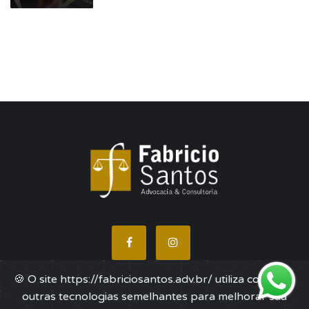
🍪 O site https://fabriciosantos.adv.br/ utiliza cookies e
COPYRIGHT © 2026 TODOS OS DIREITOS RESERVADOS.
outras tecnologias semelhantes para melhorar sua
UAU