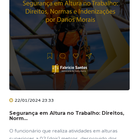
22/01/2024 23:33
Segurança em Altura no Trabalho: Direitos,
Norm...
O funcionário que realiza atividades em alturas
superiores a 02 (dois) metros, desprovido dos