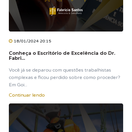
18/01/2024 20:15
Conheça o Escritório de Excelência do Dr.
Fabri...
Você já se deparou com questões trabalhistas
complexas e ficou perdido sobre como proceder?
Em Goi...
Continuar lendo